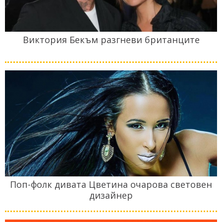
Виктория Бекъм разгневи британците
Поп-фолк дивата Цветина очарова световен
дизайнер