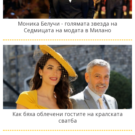
Моника Белучи - голямата звезда на
Седмицата на модата в Милано
Как бяха облечени гостите на кралската
сватба