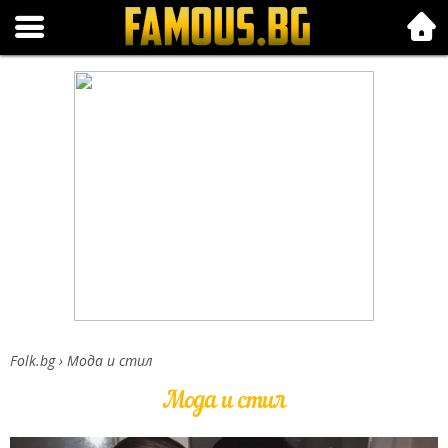
Folk.bg
Folk.bg
›
Мода и стил
Мода и стил