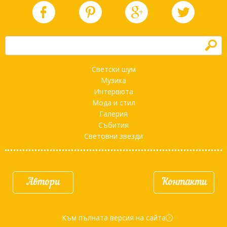
h
Светски шум
Музика
Интервюта
Мода и стил
Галерия
Събития
Световни звезди
Автори
Контакти
Към пълната версия на сайта
d