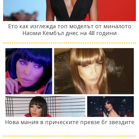
Ето как изглежда топ моделът от миналото
Наоми Кембъл днес на 48 години
Нова мания в прическите превзе бг звездите