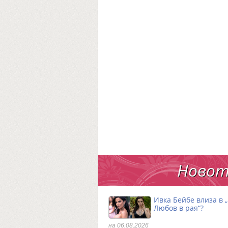
Новот
Ивка Бейбе влиза в 
Любов в рая“?
на 06.08.2026