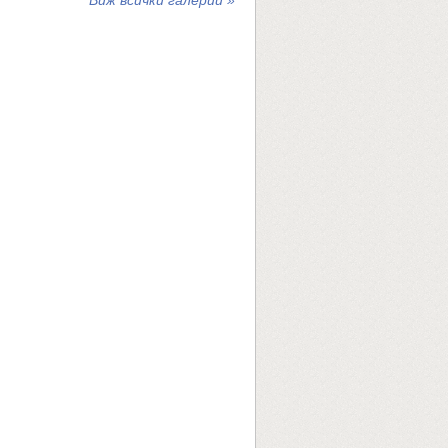
Виж всички галерии »