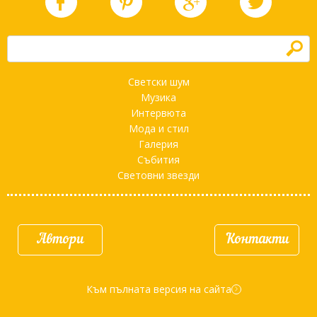
h
Светски шум
Музика
Интервюта
Мода и стил
Галерия
Събития
Световни звезди
Автори
Контакти
Към пълната версия на сайта
d