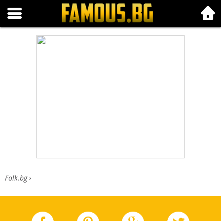
Folk.bg
Folk.bg
›