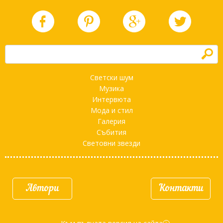
h
Светски шум
Музика
Интервюта
Мода и стил
Галерия
Събития
Световни звезди
Автори
Контакти