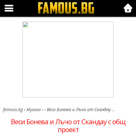
Folk.bg
famous.bg
›
Музика
›
›
Веси Бонева и Лъчо от Скандау ...
Веси Бонева и Лъчо от Скандау с общ
проект