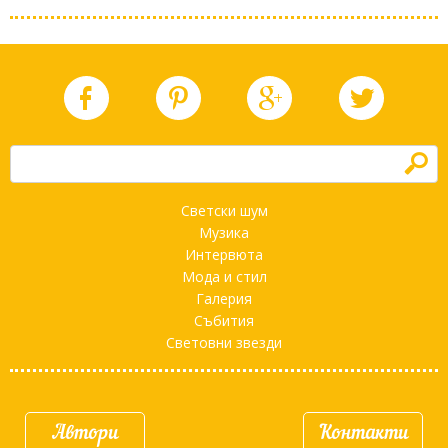
h
Светски шум
Музика
Интервюта
Мода и стил
Галерия
Събития
Световни звезди
Автори
Контакти