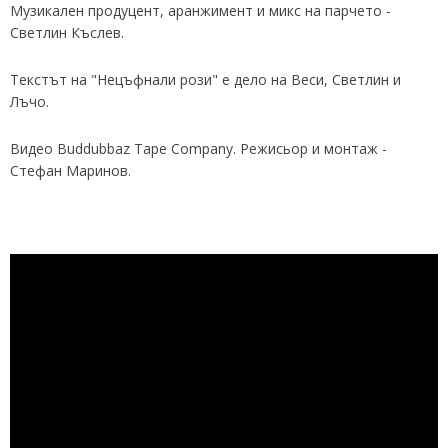
Музикален продуцент, аранжимент и микс на парчето -
Светлин Къслев.
Текстът на "Нецъфнали рози" е дело на Веси, Светлин и
Лъчо.
Видео Buddubbaz Tape Company. Режисьор и монтаж -
Стефан Маринов.