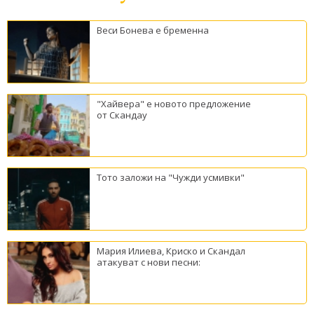
Веси Бонева е бременна
"Хайвера" е новото предложение
от Скандау
Тото заложи на "Чужди усмивки"
Мария Илиева, Криско и Скандал
атакуват с нови песни: