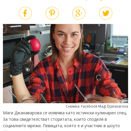
Снимка: Facebook Magi Djanavarova
Маги Джанаварова се изявява като истински кулинарен спец.
За това свидетелстват сторитата, които споделя в
социалните мрежи. Певицата, която е и участник в шоуто