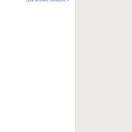
Виж всички галерии »