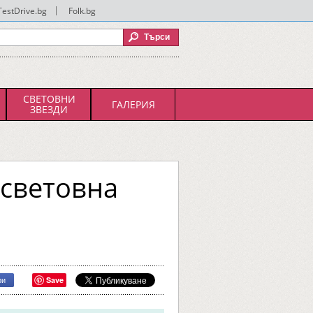
TestDrive.bg
|
Folk.bg
СВЕТОВНИ
ГАЛЕРИЯ
ЗВЕЗДИ
 световна
Save
ри