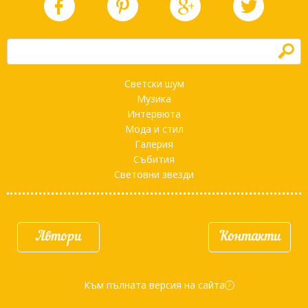
h
Светски шум
Музика
Интервюта
Мода и стил
Галерия
Събития
Световни звезди
Автори
Контакти
Към пълната версия на сайта
d