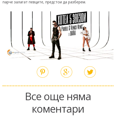
парче залагат певците, предстои да разберем.
Все още няма
коментари