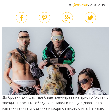
от
famous.bg
/ 20.08.2019
До броени дни факт ще бъде премиерата на триото "Хотел 5
звезди". Проектът обединява Павел и Венци с Дара, като
изпълнителите споделиха и кадри от видеоклипа. На какво