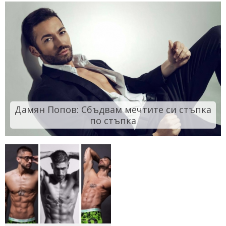
Дамян Попов: Сбъдвам мечтите си стъпка
по стъпка