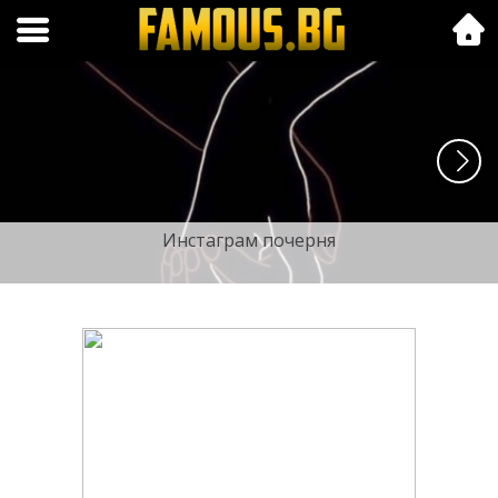
Folk.bg
Инстаграм почерня