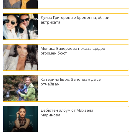
Луиза Григорова е бременна, обяви
актрисата
Моника Валериева показа щедро
огромен бюст
Катерина Евро: Започвам да се
отчайвам
Дебютен албум от Михаела
Маринова