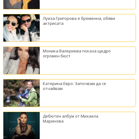
Луиза Григорова е бременна, обяви
актрисата
Моника Валериева показа щедро
огромен бюст
Катерина Евро: Започвам да се
отчайвам
Дебютен албум от Михаела
Маринова