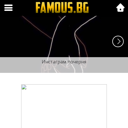
Folk.bg
Инстаграм почерня