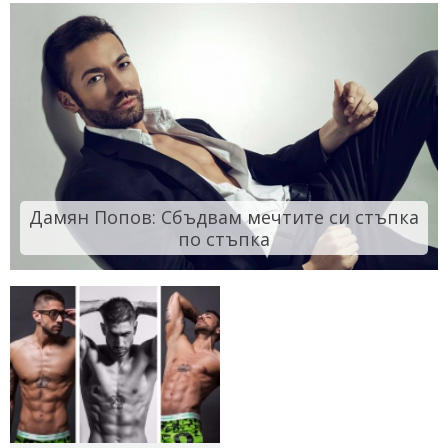
Дамян Попов: Сбъдвам мечтите си стъпка
по стъпка