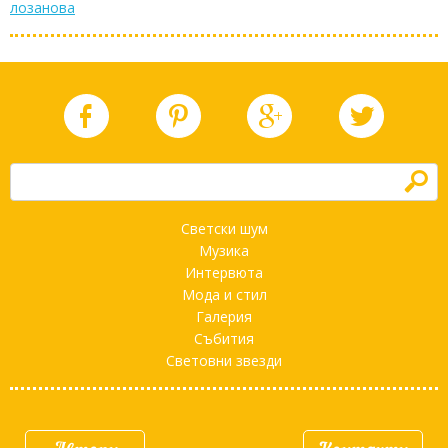
лозанова
h
Светски шум
Музика
Интервюта
Мода и стил
Галерия
Събития
Световни звезди