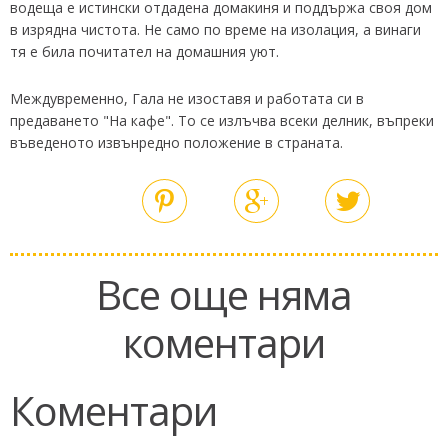
водеща е истински отдадена домакиня и поддържа своя дом
в изрядна чистота. Не само по време на изолация, а винаги
тя е била почитател на домашния уют.
Междувременно, Гала не изоставя и работата си в
предаването "На кафе". То се излъчва всеки делник, въпреки
въведеното извънредно положение в страната.
Все още няма
коментари
Коментари