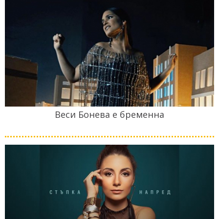
Веси Бонева е бременна