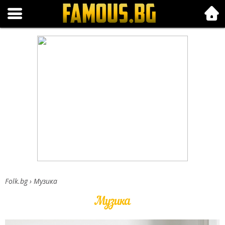
Folk.bg
Folk.bg
›
Музика
Музика