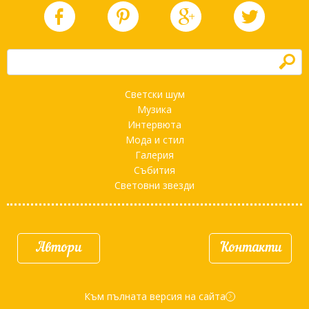
h
Светски шум
Музика
Интервюта
Мода и стил
Галерия
Събития
Световни звезди
Автори
Контакти
Към пълната версия на сайта
d