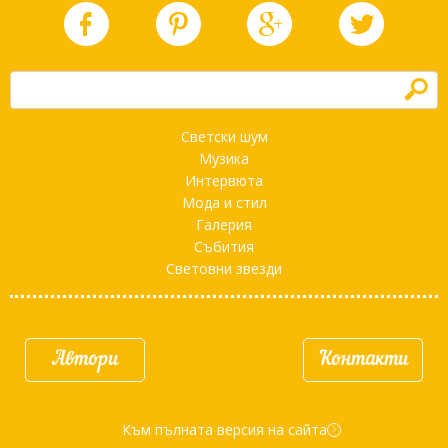
h
Светски шум
Музика
Интервюта
Мода и стил
Галерия
Събития
Световни звезди
Автори
Контакти
Към пълната версия на сайта
d