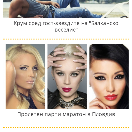
Крум сред гост-звездите на "Балканско
веселие"
Пролетен парти маратон в Пловдив