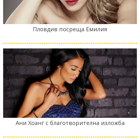
Пловдив посреща Емилия
Ани Хоанг с благотворителна изложба