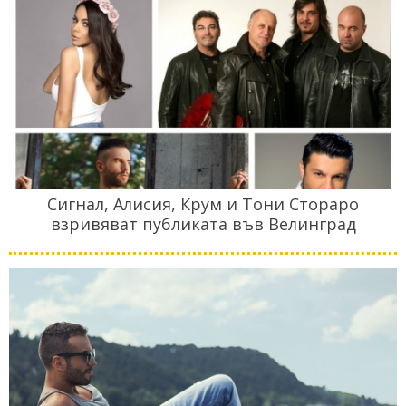
Сигнал, Алисия, Крум и Тони Стораро
взривяват публиката във Велинград