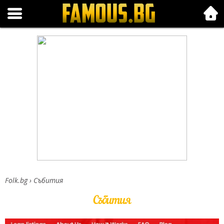
Folk.bg
Folk.bg
›
Събития
Събития