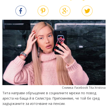
Снимка: Facebook Tita Xristova
Тита направи обръщение в социалните мрежи по повод
ареста на баща й в Силистра. Припомняме, че той бе сред
задържаните за източване на пенсии.