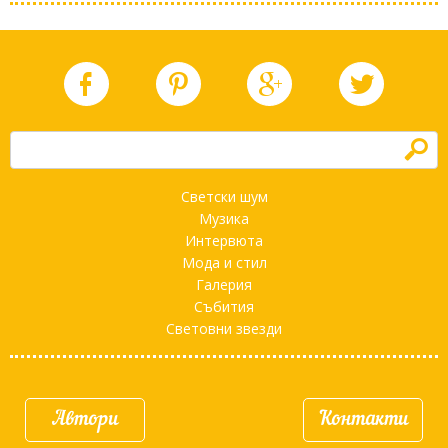
h
Светски шум
Музика
Интервюта
Мода и стил
Галерия
Събития
Световни звезди
Автори
Контакти