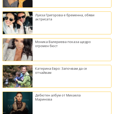
Луиза Григорова е бременна, обяви
актрисата
Моника Валериева показа щедро
огромен бюст
Катерина Евро: Започвам да се
отчайвам
Дебютен албум от Михаела
Маринова