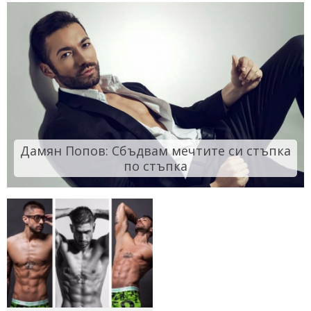
Дамян Попов: Сбъдвам мечтите си стъпка
по стъпка