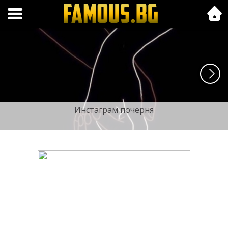
Folk.bg
Инстаграм почерня