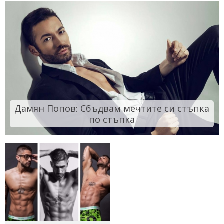
Дамян Попов: Сбъдвам мечтите си стъпка
по стъпка