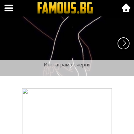
Folk.bg
Инстаграм почерня