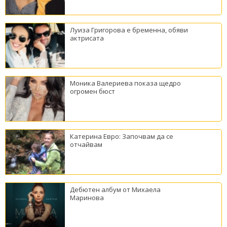
Луиза Григорова е бременна, обяви
актрисата
Моника Валериева показа щедро
огромен бюст
Катерина Евро: Започвам да се
отчайвам
Дебютен албум от Михаела
Маринова