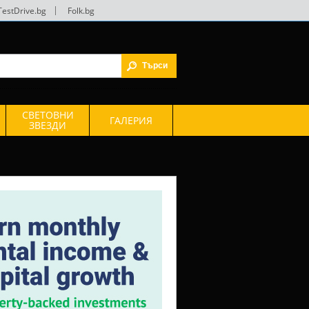
TestDrive.bg
|
Folk.bg
СВЕТОВНИ
ГАЛЕРИЯ
ЗВЕЗДИ