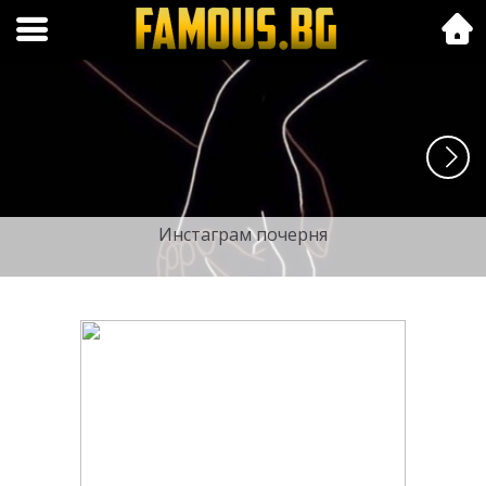
Folk.bg
Инстаграм почерня