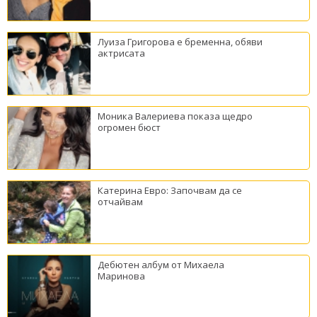
Луиза Григорова е бременна, обяви
актрисата
Моника Валериева показа щедро
огромен бюст
Катерина Евро: Започвам да се
отчайвам
Дебютен албум от Михаела
Маринова