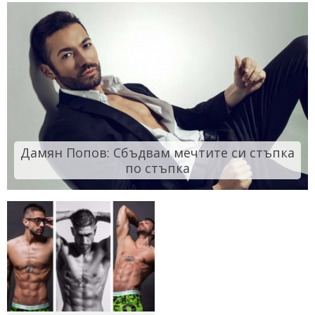
Дамян Попов: Сбъдвам мечтите си стъпка
по стъпка