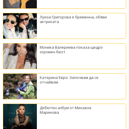
Луиза Григорова е бременна, обяви
актрисата
Моника Валериева показа щедро
огромен бюст
Катерина Евро: Започвам да се
отчайвам
Дебютен албум от Михаела
Маринова