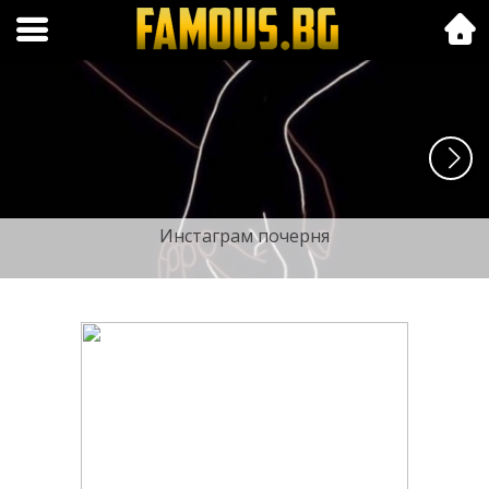
Folk.bg
Инстаграм почерня