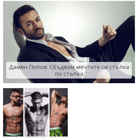
Дамян Попов: Сбъдвам мечтите си стъпка
по стъпка