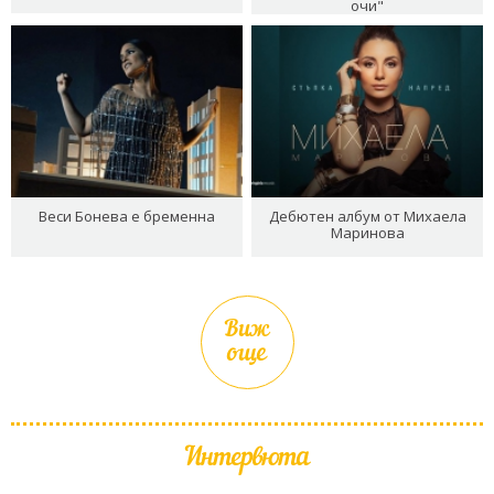
очи"
Веси Бонева е бременна
Дебютен албум от Михаела
Маринова
Виж
още
Интервюта