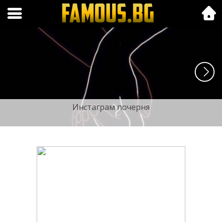
Folk.bg
Инстаграм почерня