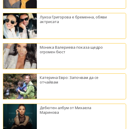
Луиза Григорова е бременна, обяви
актрисата
Моника Валериева показа щедро
огромен бюст
Катерина Евро: Започвам да се
отчайвам
Дебютен албум от Михаела
Маринова