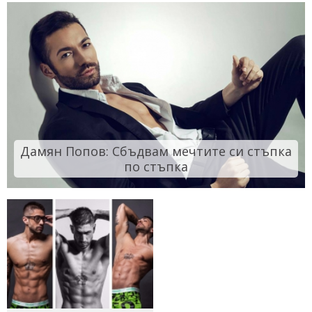
Дамян Попов: Сбъдвам мечтите си стъпка
по стъпка