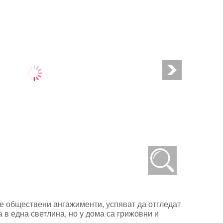
те обществени ангажименти, успяват да отгледат
а в една светлина, но у дома са грижовни и