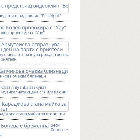
редстоящ видеоклип "Be alright"
олев провокира с "Уау"
мутлиева отпразнува рожден ден на
приятели
чикова очаква близнаци
Chaz'n'Byanka атакуват
музикалната сцена с "Лилави очи"
аджова стана майка за втори път
Веси
Бонева е
на