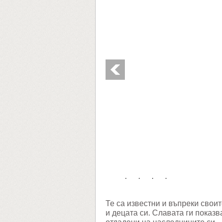
Те са известни и въпреки свои
и децата си. Славата ги показв