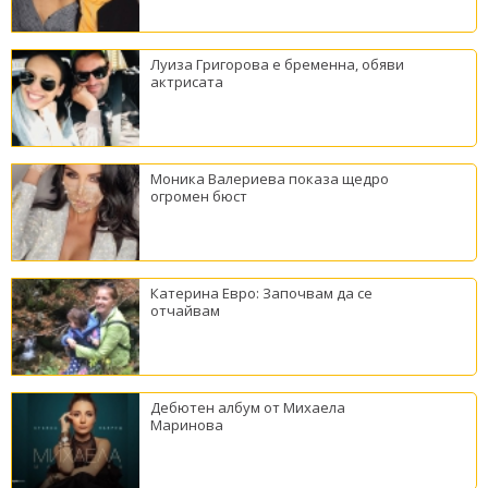
Луиза Григорова е бременна, обяви
актрисата
Моника Валериева показа щедро
огромен бюст
Катерина Евро: Започвам да се
отчайвам
Дебютен албум от Михаела
Маринова