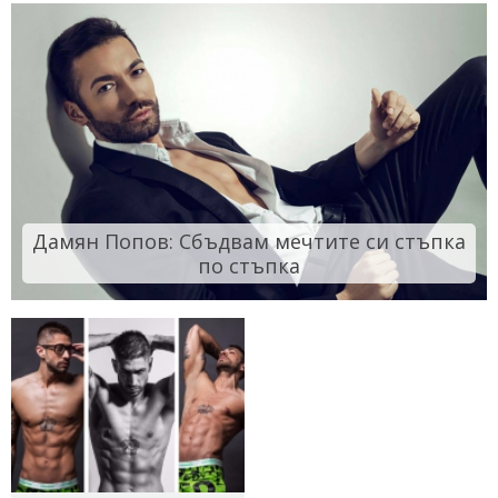
Дамян Попов: Сбъдвам мечтите си стъпка
по стъпка