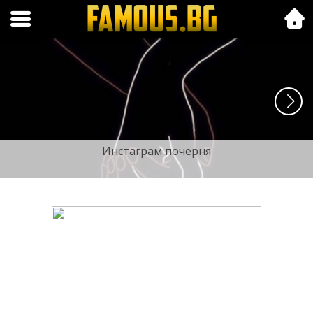
Folk.bg
Инстаграм почерня