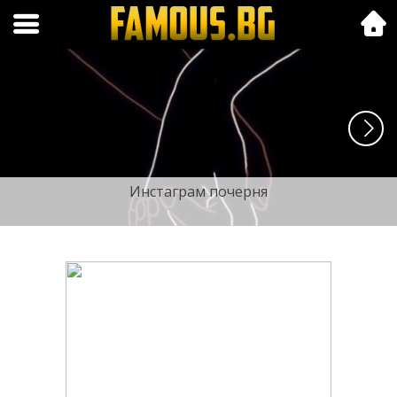
Folk.bg
Инстаграм почерня