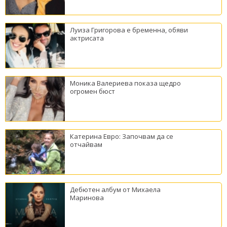
Луиза Григорова е бременна, обяви
актрисата
Моника Валериева показа щедро
огромен бюст
Катерина Евро: Започвам да се
отчайвам
Дебютен албум от Михаела
Маринова