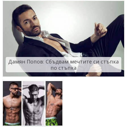
Дамян Попов: Сбъдвам мечтите си стъпка
по стъпка