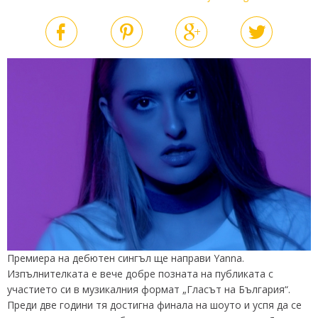
Премиера на дебютен сингъл ще направи Yanna.
Изпълнителката е вече добре позната на публиката с
участието си в музикалния формат „Гласът на България“.
Преди две години тя достигна финала на шоуто и успя да се