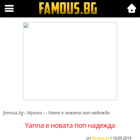
Folk.bg
famous.bg
›
Музика
›
›
Yanna е новата поп надежда
Yanna е новата поп надежда
от
famous.bg
/ 10.09.2019