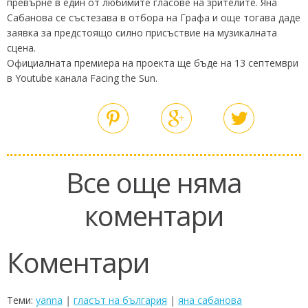
превърне в един от любимите гласове на зрителите. Яна
Сабанова се състезава в отбора на Графа и още тогава даде
заявка за предстоящо силно присъствие на музикалната
сцена.
Официалната премиера на проекта ще бъде на 13 септември
в Youtube канала Facing the Sun.
Все още няма
коментари
Коментари
Теми:
yanna
|
гласът на българия
|
яна сабанова