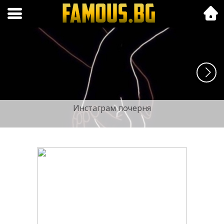
Folk.bg
Инстаграм почерня