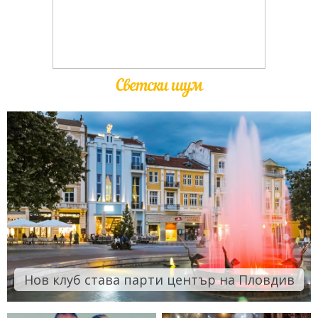
Светски шум
Нов клуб става парти център на Пловдив