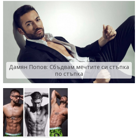
Дамян Попов: Сбъдвам мечтите си стъпка
по стъпка