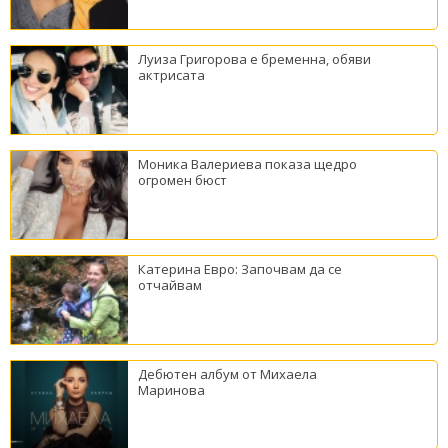
Луиза Григорова е бременна, обяви
актрисата
Моника Валериева показа щедро
огромен бюст
Катерина Евро: Започвам да се
отчайвам
Дебютен албум от Михаела
Маринова