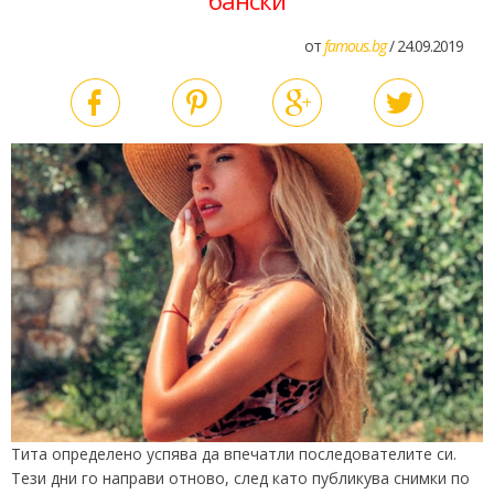
бански
от
famous.bg
/ 24.09.2019
Тита определено успява да впечатли последователите си.
Тези дни го направи отново, след като публикува снимки по