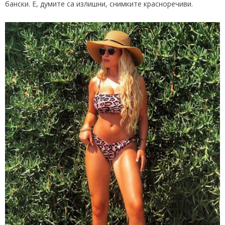
бански. Е, думите са излишни, снимките красноречиви.