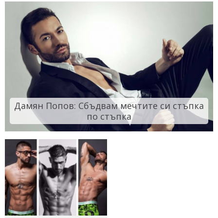
Дамян Попов: Сбъдвам мечтите си стъпка
по стъпка