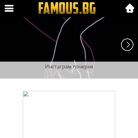
Folk.bg
Инстаграм почерня