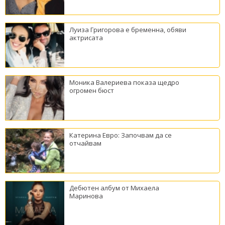
Луиза Григорова е бременна, обяви
актрисата
Моника Валериева показа щедро
огромен бюст
Катерина Евро: Започвам да се
отчайвам
Дебютен албум от Михаела
Маринова