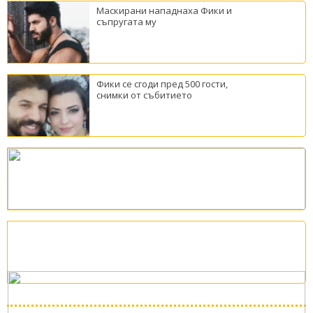
Маскирани нападнаха Фики и
съпругата му
Фики се сгоди пред 500 гости,
снимки от събитието