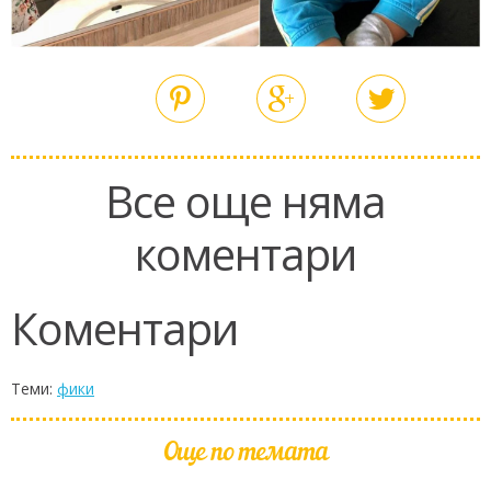
Все още няма
коментари
Коментари
Теми:
фики
Още по темата