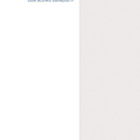
Виж всички галерии »