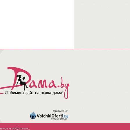
ение е забранено.