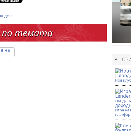
ия джо
 по темата
НОВИ
Нов клуб
Игра на 
платформ