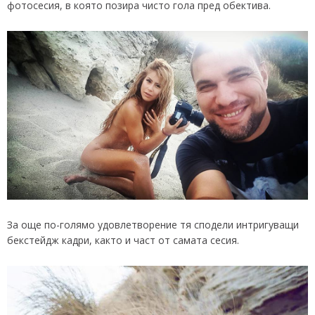
фотосесия, в която позира чисто гола пред обектива.
За още по-голямо удовлетворение тя сподели интригуващи
бекстейдж кадри, както и част от самата сесия.