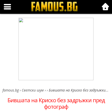
Folk.bg
famous.bg
›
Светски шум
›
›
Бившата на Криско без задръжки...
Бившата на Криско без задръжки пред
фотограф