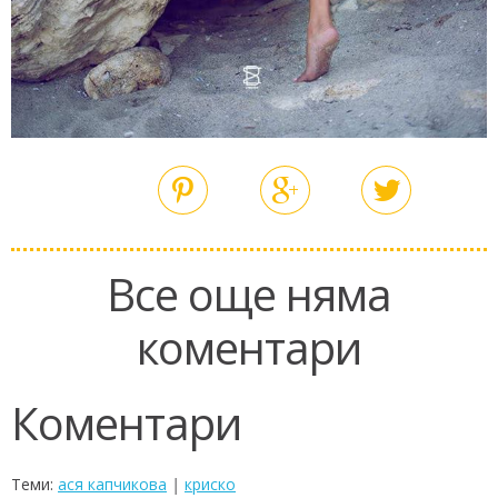
Все още няма
коментари
Коментари
Теми:
ася капчикова
|
криско