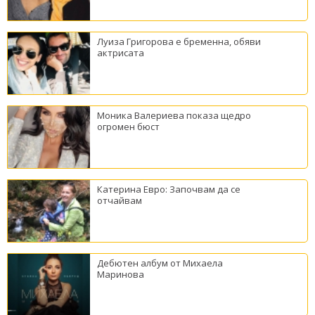
Луиза Григорова е бременна, обяви
актрисата
Моника Валериева показа щедро
огромен бюст
Катерина Евро: Започвам да се
отчайвам
Дебютен албум от Михаела
Маринова