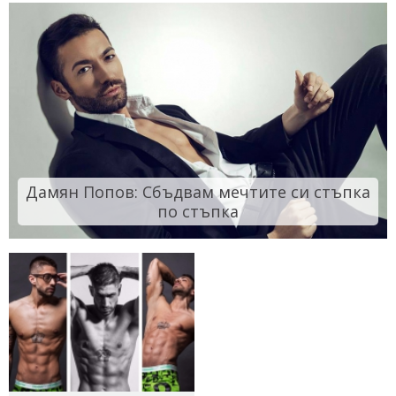
Дамян Попов: Сбъдвам мечтите си стъпка
по стъпка