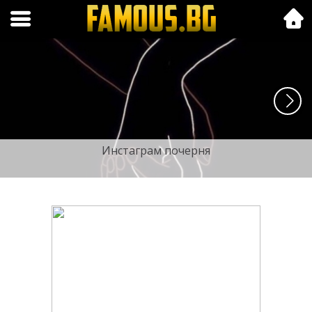
Folk.bg
Инстаграм почерня