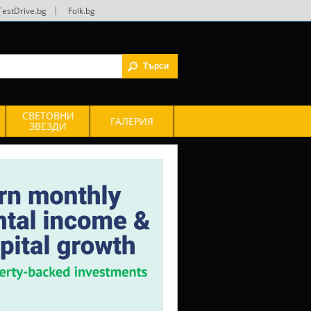
TestDrive.bg
|
Folk.bg
СВЕТОВНИ
ГАЛЕРИЯ
ЗВЕЗДИ