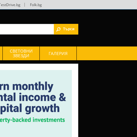
TestDrive.bg
|
Folk.bg
СВЕТОВНИ
ГАЛЕРИЯ
ЗВЕЗДИ