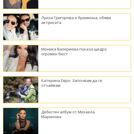
Луиза Григорова е бременна, обяви
актрисата
Моника Валериева показа щедро
огромен бюст
Катерина Евро: Започвам да се
отчайвам
Дебютен албум от Михаела
Маринова