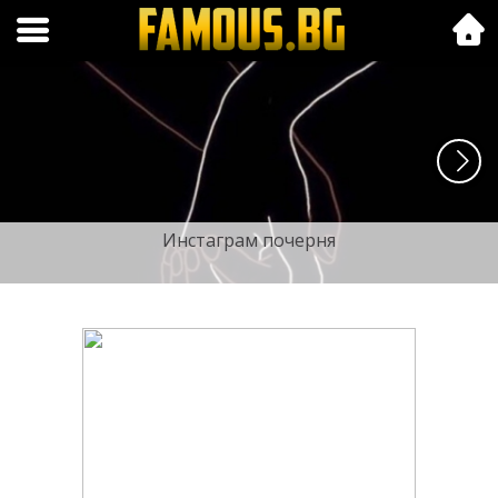
Folk.bg
Инстаграм почерня