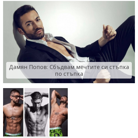
Дамян Попов: Сбъдвам мечтите си стъпка
по стъпка