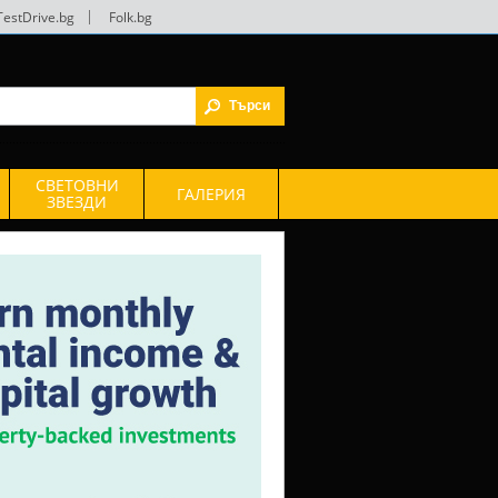
TestDrive.bg
|
Folk.bg
СВЕТОВНИ
ГАЛЕРИЯ
ЗВЕЗДИ