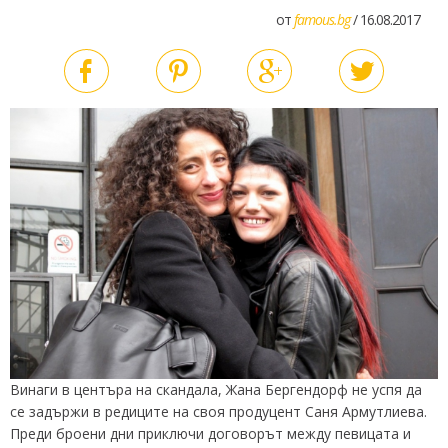
от
famous.bg
/ 16.08.2017
Винаги в центъра на скандала, Жана Бергендорф не успя да
се задържи в редиците на своя продуцент Саня Армутлиева.
Преди броени дни приключи договорът между певицата и