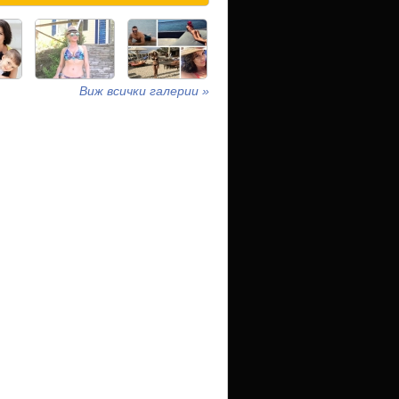
Виж всички галерии »