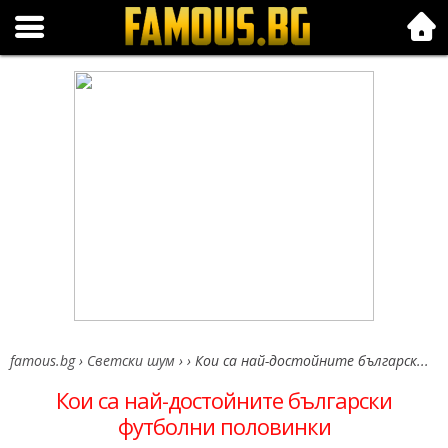
Folk.bg
famous.bg
›
Светски шум
›
›
Кои са най-достойните българск...
Кои са най-достойните български
футболни половинки