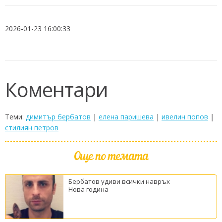
2026-01-23 16:00:33
Коментари
Теми:
димитър бербатов
|
елена паришева
|
ивелин попов
|
стилиян петров
Още по темата
Бербатов удиви всички навръх
Нова година