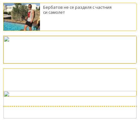
Бербатов не се разделя с частния
си самолет