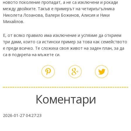
новото поколение пропадат, а не са изключени и рокади
между двойките. Такъв е примерът на четириъгълника
Николета Лозанова, Валери Божинов, Алисия и Ники
Михайлов.
Е, от всяко правило има изключение и успяхме да открием
три дами, които са истински пример за това как семейството
е преди всичко. Те сложиха своя живот на заден план, за да
са в подкрепа на мъжете си.
Коментари
2026-01-27 04:27:23