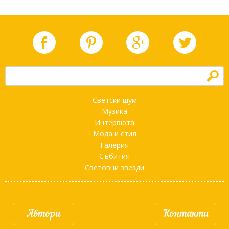
h
Светски шум
Музика
Интервюта
Мода и стил
Галерия
Събития
Световни звезди
Автори
Контакти