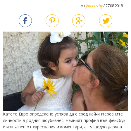
от
famous.bg
/ 27.08.2018
Катето Евро определено успява да е сред най-интересните
личности в родния шоубизнес. Нейният профил във фейсбук
е изпълнен от харесвания и коментари, а тя щедро дарява