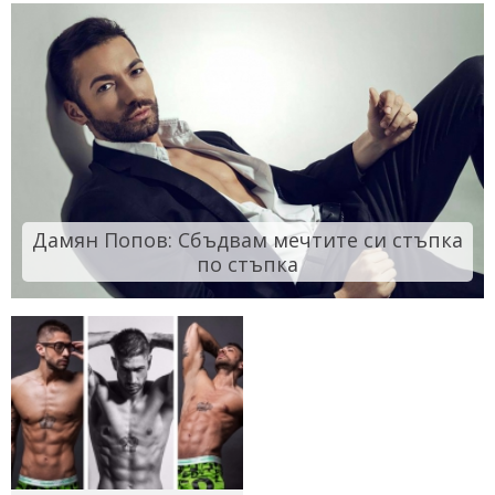
Дамян Попов: Сбъдвам мечтите си стъпка
по стъпка