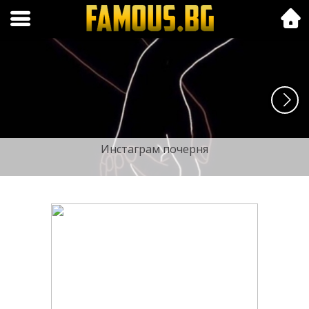
Folk.bg
Инстаграм почерня