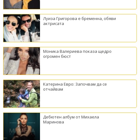
Луиза Григорова е бременна, обяви
актрисата
Моника Валериева показа щедро
огромен бюст
Катерина Евро: Започвам да се
отчайвам
Дебютен албум от Михаела
Маринова