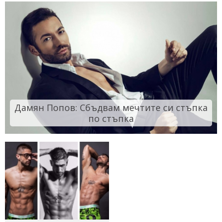
Дамян Попов: Сбъдвам мечтите си стъпка
по стъпка