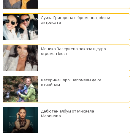
Луиза Григорова е бременна, обяви
актрисата
Моника Валериева показа щедро
огромен бюст
Катерина Евро: Започвам да се
отчайвам
Дебютен албум от Михаела
Маринова