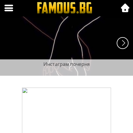
Folk.bg
Инстаграм почерня