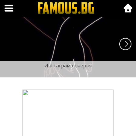
Folk.bg
Инстаграм почерня