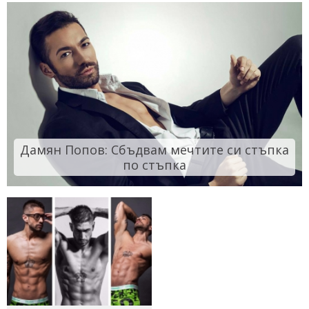
Дамян Попов: Сбъдвам мечтите си стъпка
по стъпка