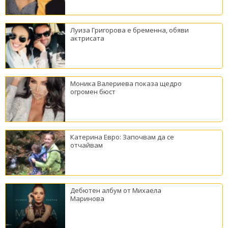
Луиза Григорова е бременна, обяви
актрисата
Моника Валериева показа щедро
огромен бюст
Катерина Евро: Започвам да се
отчайвам
Дебютен албум от Михаела
Маринова