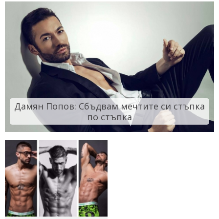
Дамян Попов: Сбъдвам мечтите си стъпка
по стъпка