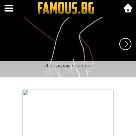
Folk.bg
Инстаграм почерня