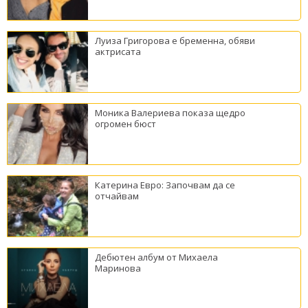
Луиза Григорова е бременна, обяви
актрисата
Моника Валериева показа щедро
огромен бюст
Катерина Евро: Започвам да се
отчайвам
Дебютен албум от Михаела
Маринова