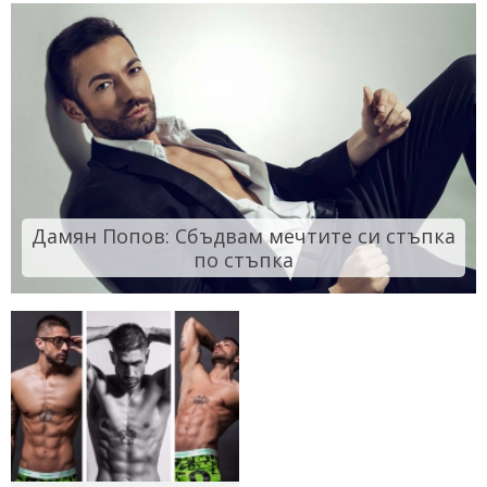
Дамян Попов: Сбъдвам мечтите си стъпка
по стъпка