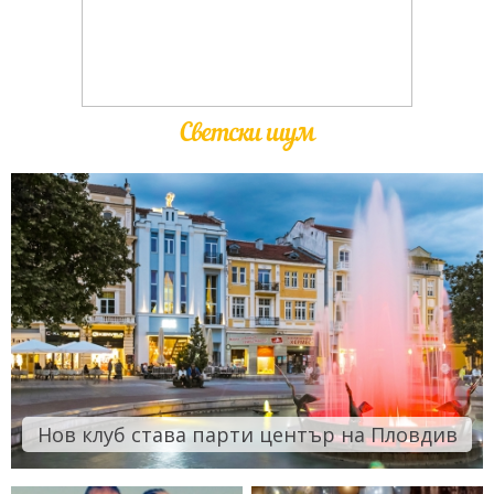
Светски шум
Нов клуб става парти център на Пловдив