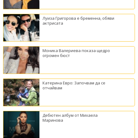
Луиза Григорова е бременна, обяви
актрисата
Моника Валериева показа щедро
огромен бюст
Катерина Евро: Започвам да се
отчайвам
Дебютен албум от Михаела
Маринова