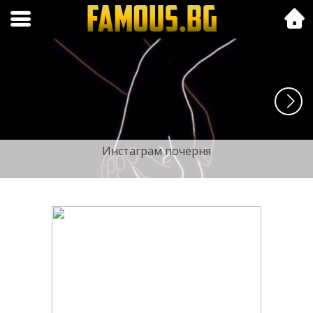
Folk.bg
Инстаграм почерня