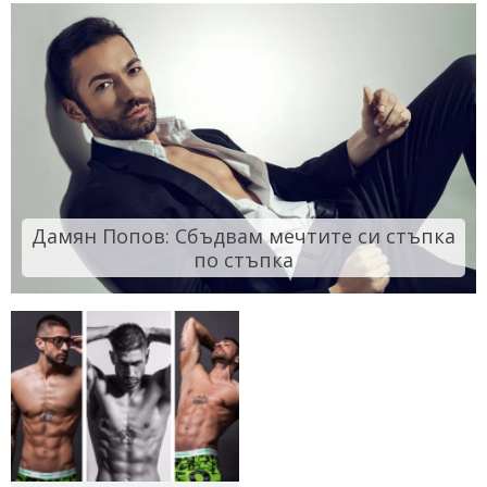
Дамян Попов: Сбъдвам мечтите си стъпка
по стъпка