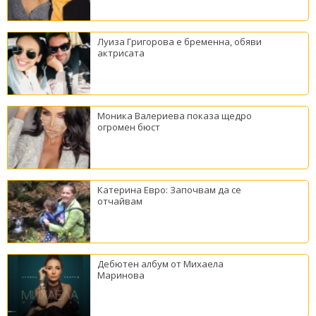
Луиза Григорова е бременна, обяви
актрисата
Моника Валериева показа щедро
огромен бюст
Катерина Евро: Започвам да се
отчайвам
Дебютен албум от Михаела
Маринова