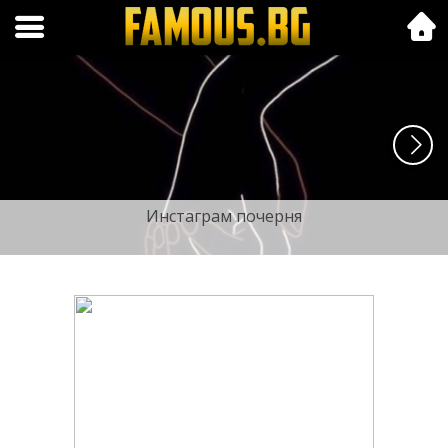
Folk.bg
Инстаграм почерня