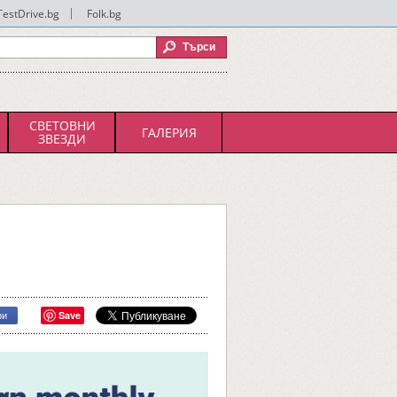
TestDrive.bg
|
Folk.bg
СВЕТОВНИ
ГАЛЕРИЯ
ЗВЕЗДИ
Save
ри