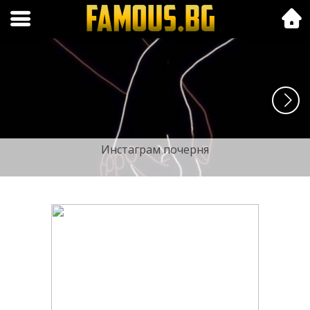
Folk.bg
Инстаграм почерня