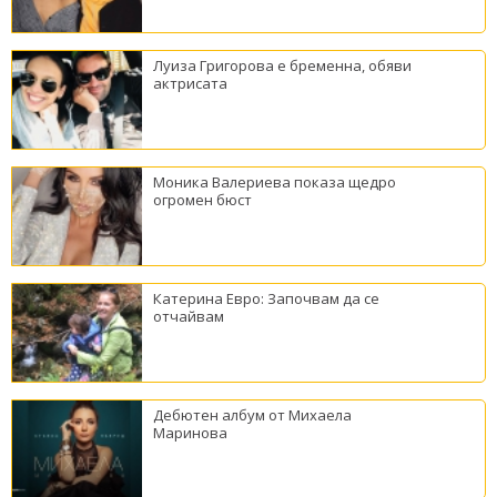
Луиза Григорова е бременна, обяви
актрисата
Моника Валериева показа щедро
огромен бюст
Катерина Евро: Започвам да се
отчайвам
Дебютен албум от Михаела
Маринова