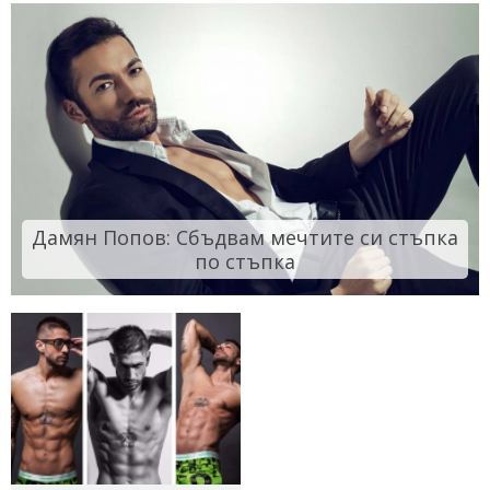
Дамян Попов: Сбъдвам мечтите си стъпка
по стъпка