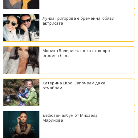
Луиза Григорова е бременна, обяви
актрисата
Моника Валериева показа щедро
огромен бюст
Катерина Евро: Започвам да се
отчайвам
Дебютен албум от Михаела
Маринова