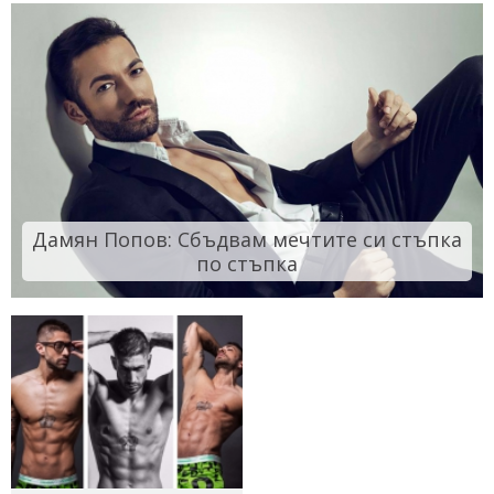
Дамян Попов: Сбъдвам мечтите си стъпка
по стъпка