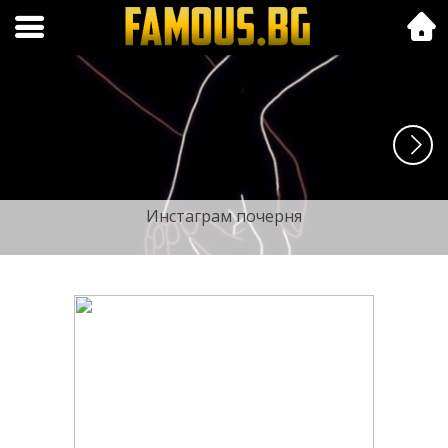
Folk.bg
Инстаграм почерня